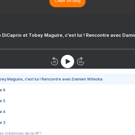
Créer un blog
 DiCaprio et Tobey Maguire, c'est lui ! Rencontre avec Dam
bey Maguire, c'est lui ! Rencontre avec Damien Witecka
e 6
e 5
e 4
e 3
s créatrices de la VF !