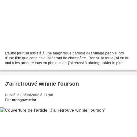
L'autre jour j'ai assisté à une magnifique parodie des village people lors
d'une fête que certains qualifieront de champêtre . Bon vu la foule j'ai eu du
mal à les prendre tous en photo, mais j'ai réussi à photographier le plus
charismatique: le policier...
J'ai retrouvé winnie l'ourson
Publié le 08/08/2006 à 21:08
Par
mongowarrior