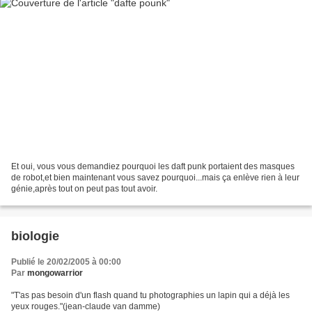
Et oui, vous vous demandiez pourquoi les daft punk portaient des masques
de robot,et bien maintenant vous savez pourquoi...mais ça enlève rien à leur
génie,après tout on peut pas tout avoir.
biologie
Publié le 20/02/2005 à 00:00
Par
mongowarrior
"T'as pas besoin d'un flash quand tu photographies un lapin qui a déjà les
yeux rouges."(jean-claude van damme)