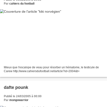
Par
cahiers du football
Mieux que l'escalope de veau pour résorber un hématome, le testicule de
Carew http://www.cahiersdufootball.net/article?id=2004&t=
dafte pounk
Publié le 24/03/2005 à 00:00
Par
mongowarrior