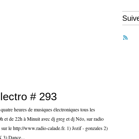
Suiv
lectro # 293
st quatre heures de musiques électroniques tous les
h et de 22h à Minuit avec dj greg et dj Néo, sur radio
 sur le http://www.radio-calade.fr. 1) Jozif - gonzales 2)
X 3) Dance...