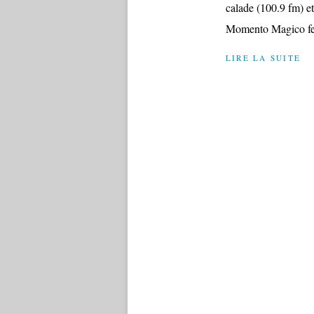
calade (100.9 fm) et
Momento Magico fea
LIRE LA SUITE