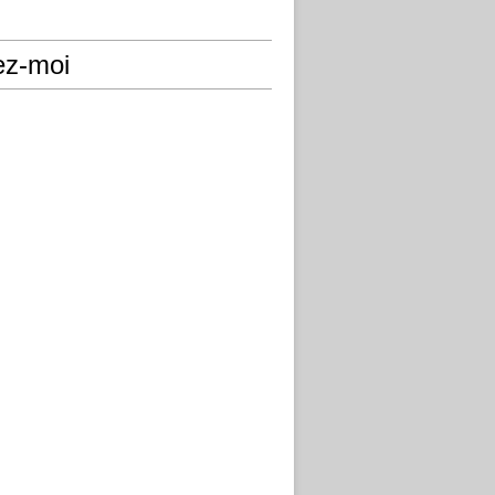
ez-moi