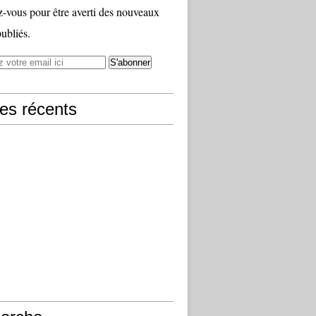
vous pour être averti des nouveaux
publiés.
les récents