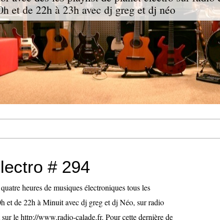
h et de 22h à 23h avec dj greg et dj néo
lectro # 294
st quatre heures de musiques électroniques tous les
h et de 22h à Minuit avec dj greg et dj Néo, sur radio
 sur le http://www.radio-calade.fr. Pour cette dernière de