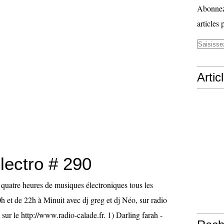
Abonnez-
articles 
Artic
lectro # 290
st quatre heures de musiques électroniques tous les
h et de 22h à Minuit avec dj greg et dj Néo, sur radio
 sur le http://www.radio-calade.fr. 1) Darling farah -