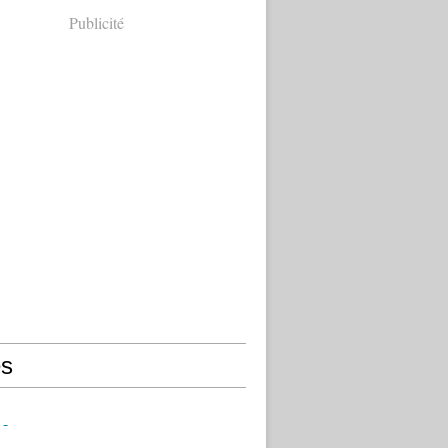
Publicité
s
 -