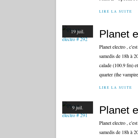
LIRE LA SUITE
Planet e
19 juil.
Planet electro , c'e
samedis de 18h à 20
calade (100.9 fm) et
quarter (the vampir
LIRE LA SUITE
Planet e
9 juil.
Planet electro , c'e
samedis de 18h à 20