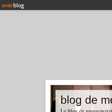
blog de m
Le blog de mongowarrior