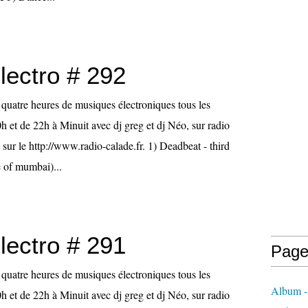
lectro # 292
st quatre heures de musiques électroniques tous les
h et de 22h à Minuit avec dj greg et dj Néo, sur radio
 sur le http://www.radio-calade.fr. 1) Deadbeat - third
e of mumbai)...
lectro # 291
Page
st quatre heures de musiques électroniques tous les
Album -
h et de 22h à Minuit avec dj greg et dj Néo, sur radio