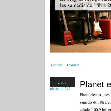
les samedis de 18h à 20
Accueil
Contact
Planet e
2 août
Planet electro , c'e
samedis de 18h à 20
calade (100.9 fm) et