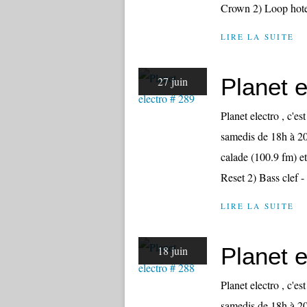
Crown 2) Loop hote
LIRE LA SUITE
Planet e
27 juin
Planet electro , c'e
samedis de 18h à 20
calade (100.9 fm) et
Reset 2) Bass clef - 
LIRE LA SUITE
Planet e
18 juin
Planet electro , c'e
samedis de 18h à 20