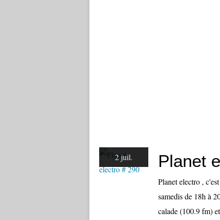
Planet e
2 juil.
Planet electro , c'e
samedis de 18h à 20
calade (100.9 fm) et